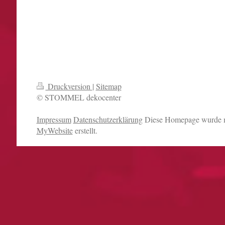
Druckversion
|
Sitemap
© STOMMEL dekocenter
Impressum
Datenschutzerklärung
Diese Homepage wurde 
MyWebsite
erstellt.