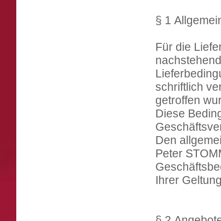
§ 1 Allgemei
Für die Lief
nachstehend
Lieferbedin
schriftlich v
getroffen wu
Diese Bedin
Geschäftsve
Den allgemei
Peter STOMM
Geschäftsbe
Ihrer Geltun
§ 2 Angebot