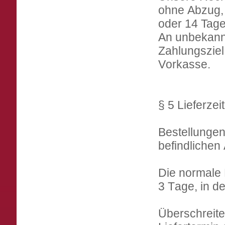
ohne Abzug,
oder 14 Tage
An unbekannt
Zahlungsziel
Vorkasse.
§ 5 Lieferzei
Bestellungen
befindlichen
Die normale L
3 Tage, in d
Überschreite