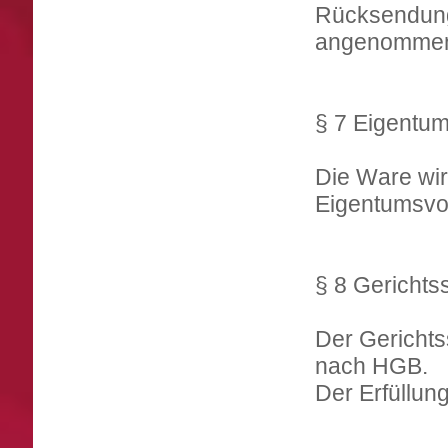
Rücksendun
angenommen,
§ 7 Eigentum
Die Ware wir
Eigentumsvor
§ 8 Gerichts
Der Gerichts
nach HGB.
Der Erfüllun