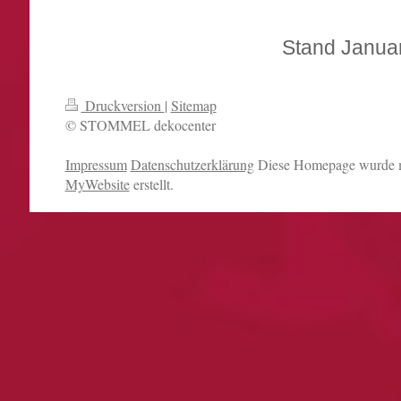
Stand Janua
Druckversion
|
Sitemap
© STOMMEL dekocenter
Impressum
Datenschutzerklärung
Diese Homepage wurde 
MyWebsite
erstellt.