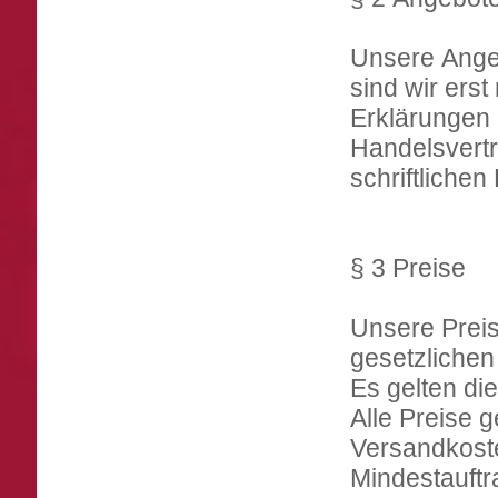
Unsere Angeb
sind wir erst
Erklärungen 
Handelsvertr
schriftlichen
§ 3 Preise
Unsere Preis
gesetzlichen
Es gelten di
Alle Preise 
Versandkost
Mindestauftr