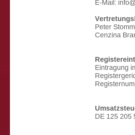
E-Mail: inf
Vertretungs
Peter Stomme
Cenzina Bran
Registerein
Eintragung i
Registergeri
Registernum
Umsatzsteue
DE 125 205 