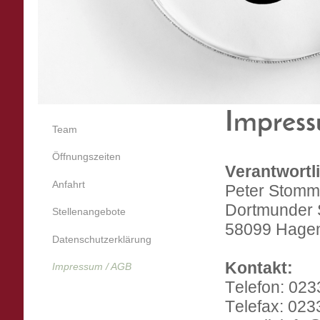
Impres
Team
Öffnungszeiten
Verantwortl
Anfahrt
Peter Stomme
Dortmunder S
Stellenangebote
58099 Hage
Datenschutzerklärung
Kontakt:
Impressum / AGB
Telefon: 02
Telefax: 02